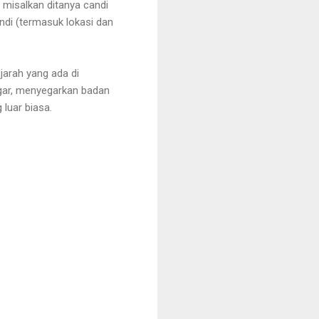
 misalkan ditanya candi
ndi (termasuk lokasi dan
jarah yang ada di
gar, menyegarkan badan
 luar biasa.