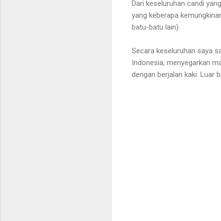
Dari keseluruhan candi yang
yang keberapa kemungkinan 
batu-batu lain).
Secara keseluruhan saya sa
Indonesia, menyegarkan ma
dengan berjalan kaki. Luar 