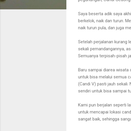
Saya beserta adik saya akh
berkelok, naik dan turun. M
naik turun pula, dan juga m
Setelah perjalanan kurang 
sekali pemandangannya, asri
Semuanya terpisah-pisah ja
Baru sampai diarea wisata c
untuk bisa melalui semua can
(Candi V) pasti jauh sekali
sendiri untuk bisa sampai tu
Kami pun berjalan seperti l
untuk mencapai lokasi candi
sangat baik, sehingga sanga