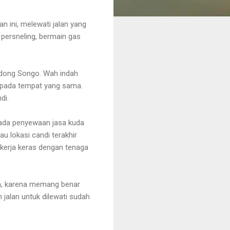
 ini, melewati jalan yang
i persneling, bermain gas
Gedong Songo. Wah indah
da pada tempat yang sama.
di.
i ada penyewaan jasa kuda
au lokasi candi terakhir
Bekerja keras dengan tenaga
ira, karena memang benar
 jalan untuk dilewati sudah