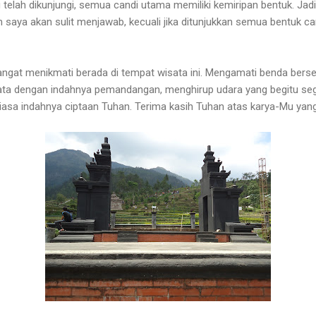
 telah dikunjungi, semua candi utama memiliki kemiripan bentuk. Jadi
saya akan sulit menjawab, kecuali jika ditunjukkan semua bentuk ca
ngat menikmati berada di tempat wisata ini. Mengamati benda berse
ta dengan indahnya pemandangan, menghirup udara yang begitu se
biasa indahnya ciptaan Tuhan. Terima kasih Tuhan atas karya-Mu yang