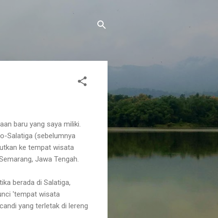
aan baru yang saya miliki.
lo-Salatiga (sebelumnya
njutkan ke tempat wisata
, Semarang, Jawa Tengah.
ika berada di Salatiga,
unci 'tempat wisata
andi yang terletak di lereng