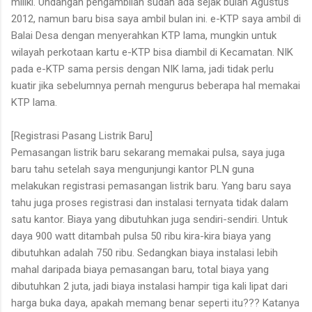
miliki. Undangan pengambilan sudah ada sejak bulan Agustus
2012, namun baru bisa saya ambil bulan ini. e-KTP saya ambil di
Balai Desa dengan menyerahkan KTP lama, mungkin untuk
wilayah perkotaan kartu e-KTP bisa diambil di Kecamatan. NIK
pada e-KTP sama persis dengan NIK lama, jadi tidak perlu
kuatir jika sebelumnya pernah mengurus beberapa hal memakai
KTP lama.
[Registrasi Pasang Listrik Baru]
Pemasangan listrik baru sekarang memakai pulsa, saya juga
baru tahu setelah saya mengunjungi kantor PLN guna
melakukan registrasi pemasangan listrik baru. Yang baru saya
tahu juga proses registrasi dan instalasi ternyata tidak dalam
satu kantor. Biaya yang dibutuhkan juga sendiri-sendiri. Untuk
daya 900 watt ditambah pulsa 50 ribu kira-kira biaya yang
dibutuhkan adalah 750 ribu. Sedangkan biaya instalasi lebih
mahal daripada biaya pemasangan baru, total biaya yang
dibutuhkan 2 juta, jadi biaya instalasi hampir tiga kali lipat dari
harga buka daya, apakah memang benar seperti itu??? Katanya