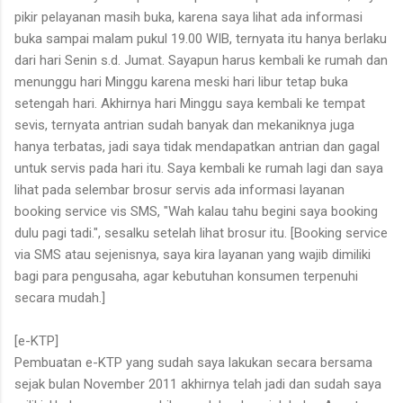
pikir pelayanan masih buka, karena saya lihat ada informasi
buka sampai malam pukul 19.00 WIB, ternyata itu hanya berlaku
dari hari Senin s.d. Jumat. Sayapun harus kembali ke rumah dan
menunggu hari Minggu karena meski hari libur tetap buka
setengah hari. Akhirnya hari Minggu saya kembali ke tempat
sevis, ternyata antrian sudah banyak dan mekaniknya juga
hanya terbatas, jadi saya tidak mendapatkan antrian dan gagal
untuk servis pada hari itu. Saya kembali ke rumah lagi dan saya
lihat pada selembar brosur servis ada informasi layanan
booking service vis SMS, "Wah kalau tahu begini saya booking
dulu pagi tadi.", sesalku setelah lihat brosur itu. [Booking service
via SMS atau sejenisnya, saya kira layanan yang wajib dimiliki
bagi para pengusaha, agar kebutuhan konsumen terpenuhi
secara mudah.]
[e-KTP]
Pembuatan e-KTP yang sudah saya lakukan secara bersama
sejak bulan November 2011 akhirnya telah jadi dan sudah saya