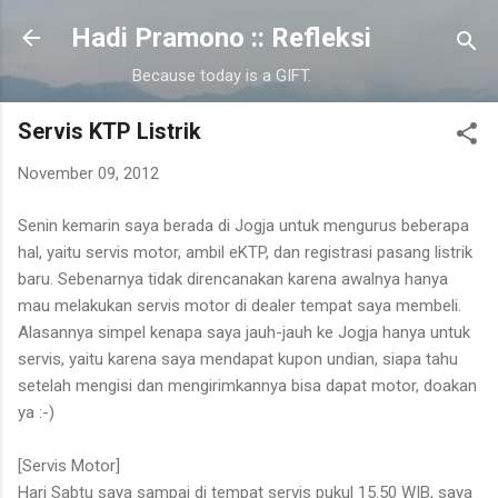
Langsung ke konten utama
Hadi Pramono :: Refleksi
Because today is a GIFT.
Servis KTP Listrik
November 09, 2012
Senin kemarin saya berada di Jogja untuk mengurus beberapa
hal, yaitu servis motor, ambil eKTP, dan registrasi pasang listrik
baru. Sebenarnya tidak direncanakan karena awalnya hanya
mau melakukan servis motor di dealer tempat saya membeli.
Alasannya simpel kenapa saya jauh-jauh ke Jogja hanya untuk
servis, yaitu karena saya mendapat kupon undian, siapa tahu
setelah mengisi dan mengirimkannya bisa dapat motor, doakan
ya :-)
[Servis Motor]
Hari Sabtu saya sampai di tempat servis pukul 15.50 WIB, saya